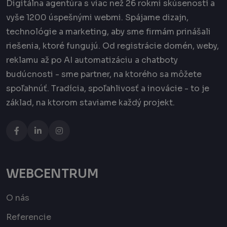
Digitálna agentúra s viac než 26 rokmi skúseností a
vyše 1200 úspešnými webmi. Spájame dizajn,
technológie a marketing, aby sme firmám prinášali
riešenia, ktoré fungujú. Od registrácie domén, weby,
reklamu až po AI automatizáciu a chatboty
budúcnosti - sme partner, na ktorého sa môžete
spoľahnúť. Tradícia, spoľahlivosť a inovácie - to je
základ, na ktorom staviame každý projekt.
WEBCENTRUM
O nás
Referencie