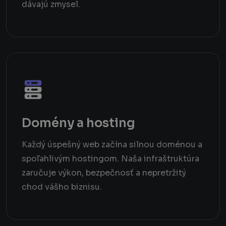
dávajú zmysel.
Domény a hosting
Každý úspešný web začína silnou doménou a
spoľahlivým hostingom. Naša infraštruktúra
zaručuje výkon, bezpečnosť a nepretržitý
chod vášho biznisu.