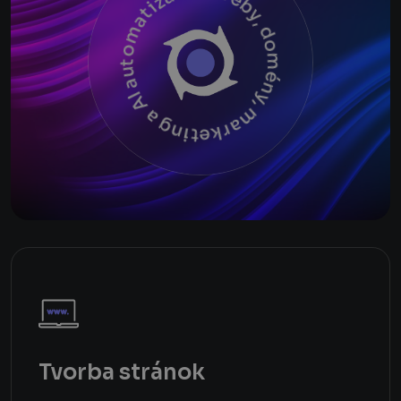
Weby, domény, marketing a AI automatizácia
Tvorba stránok