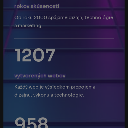
rokov skúseností
Od roku 2000 spájame dizajn, technológie
a marketing.
1207
vytvorených webov
Každý web je výsledkom prepojenia
dizajnu, výkonu a technológie.
958