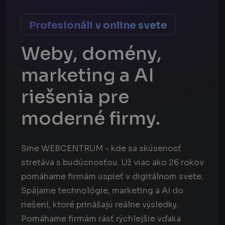
Profesionáli v online svete
Weby, domény,
marketing a AI
riešenia pre
moderné firmy.
Sme WEBCENTRUM - kde sa skúsenosť
stretáva s budúcnosťou. Už viac ako 26 rokov
pomáhame firmám uspieť v digitálnom svete.
Spájame technológie, marketing a AI do
riešení, ktoré prinášajú reálne výsledky.
Pomáhame firmám rásť rýchlejšie vďaka